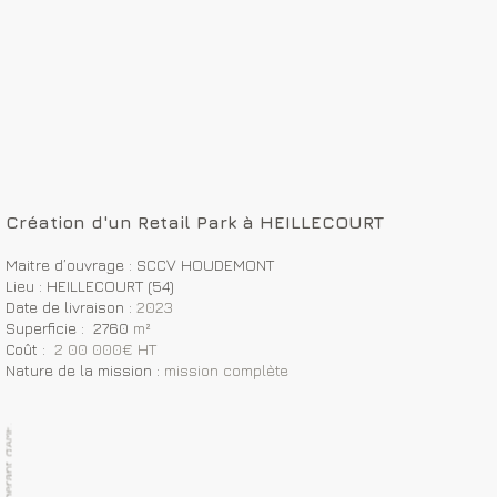
Création d'un Retail Park à HEILLECOURT
Maitre d’ouvrage : SCCV HOUDEMONT
Lieu : HEILLECOURT (54)
Date de livraison :
2023
Superficie : 2760
m²
Coût :
2 00 000€ HT
Nature de la mission :
mission complète