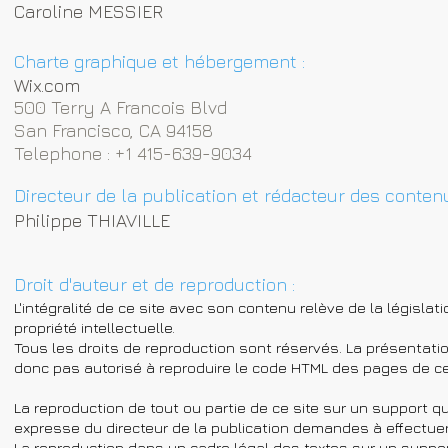
Caroline MESSIER
Charte graphique et hébergement :
Wix.com
500 Terry A Francois Blvd
San Francisco, CA 94158
Telephone : +1 415-639-9034
Directeur de la publication et rédacteur des contenu
Philippe THIAVILLE
Droit d'auteur et de reproduction :
L'intégralité de ce site avec son contenu relève de la législati
propriété intellectuelle.
Tous les droits de reproduction sont réservés. La présentatio
donc pas autorisé à reproduire le code HTML des pages de ce 
La reproduction de tout ou partie de ce site sur un support que
expresse du directeur de la publication demandes à effectuer
La reproduction dans un cadre légal des textes sur un support