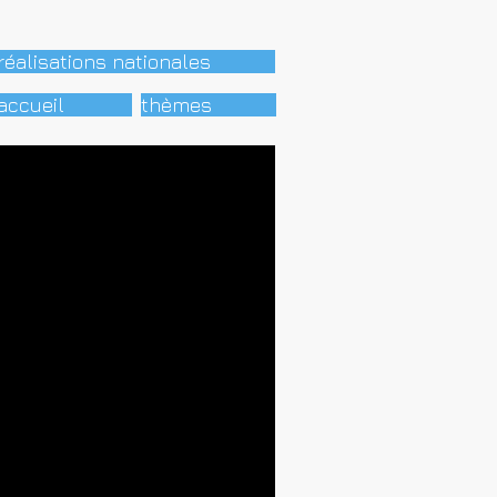
réalisations nationales
accueil
thèmes