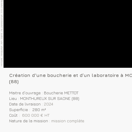
Création d'une boucherie et d’un laboratoire a
(88)
Maitre d’ouvrage : Boucherie METTOT
Lieu : MONTHUREUX SUR SAONE (88)
Date de livraison :
2024
Superficie : 280 m²
Coût :
600 000 € HT
Nature de la mission :
mission complète